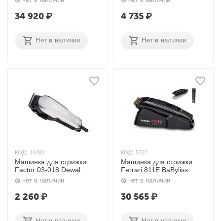
34 920
₽
4 735
₽
Нет в наличии
Нет в наличии
КОД:
14392
КОД:
5727
Машинка для стрижки
Машинка для стрижки
Factor 03-018 Dewal
Ferrari 811Е BaByliss
нет в наличии
нет в наличии
2 260
₽
30 565
₽
Нет в наличии
Нет в наличии