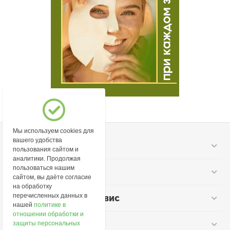
Мы используем cookies для
вашего удобства
Моя учетная запись
пользования сайтом и
аналитики. Продолжая
пользоваться нашим
Информация
сайтом, вы даёте согласие
на обработку
перечисленных данных в
Покупательский сервис
нашей
политике в
отношении обработки и
Контакты
защиты персональных