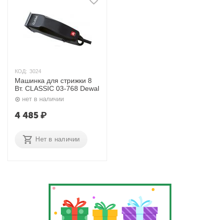
КОД:
3024
Машинка для стрижки 8
Вт. CLASSIC 03-768 Dewal
нет в наличии
4 485
₽
Нет в наличии