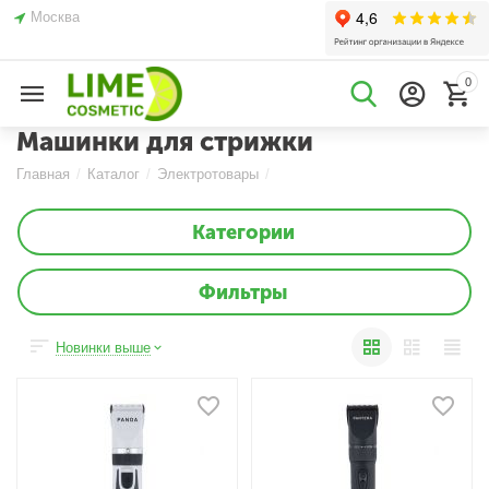
Москва
0
Машинки для стрижки
Главная
/
Каталог
/
Электротовары
/
Категории
Фильтры
Новинки выше