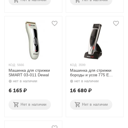
КОД:
5666
КОД:
3599
Машинка для стрижки
Машинка для стрижки
SMART 03-011 Dewal
бороды и усов 775 E
BaByliss
нет в наличии
нет в наличии
6 165
₽
16 680
₽
Нет в наличии
Нет в наличии