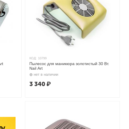
КОД:
10799
rt
Пылесос для маникюра золотистый 30 Вт.
Nail Art
нет в наличии
3 340
₽