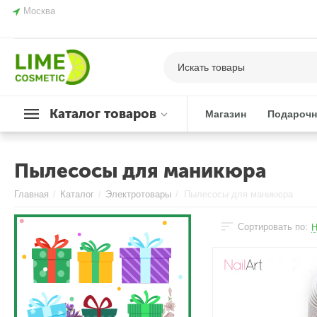
Москва
Каталог товаров
Магазин
Подарочн
Пылесосы для маникюра
Главная
/
Каталог
/
Электротовары
/
Пылесосы для маникюра
Сортировать по:
Н