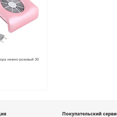
юра нежно-розовый 30
ция
Покупательский серви