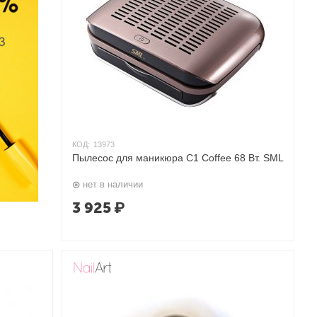
КОД:
13973
Пылесос для маникюра C1 Coffee 68 Вт. SML
нет в наличии
3 925
₽