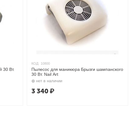
КОД:
10800
 30 Вт.
Пылесос для маникюра Брызги шампанского
30 Вт. Nail Art
нет в наличии
3 340
₽