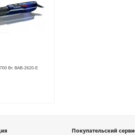
700 Вт. BAB-2620-E
ция
Покупательский серви