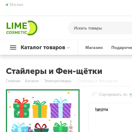
Москва
Каталог товаров
Магазин
Подарочн
Стайлеры и Фен-щётки
Главная
/
Каталог
/
Электротовары
/
Стайлеры и Фен-щётки
Сортировать по:
Н