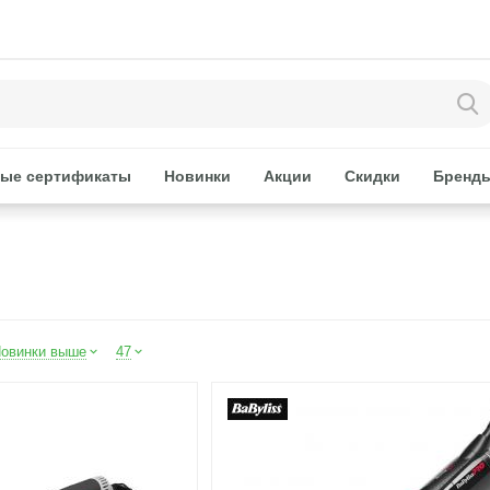
ые сертификаты
Новинки
Акции
Скидки
Бренд
овинки выше
47