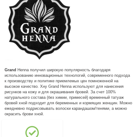
Grand
Henna получил широкую популярность благодаря
использованию инновационных технологий, современного подхода
к производству и политике приемлемых цен помноженной на
высокое качество. Хну Grand Henna используют для нанесения
рисунков на кожу и для окрашивания бровей. За счет 100%
натурального состава (без химии, примесей) временный татуаж
бровей хной подходит для беременных и кормящих женщин. Можно
ежедневно подрисовывать волоски карандашом/тенями, а можно
окрасить брови хной.