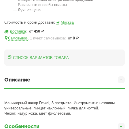
— Различные способы оплаты
— Лучшая цена
Стоимость и сроки доставки:
Москва
Доставка
:
от
450
₽
Самовывоз
, 1 пункт самовывоза
:
от
0
₽
СПИСОК ВАРИАНТОВ ТОВАРА
Описание
Маникюрный набор Dewal, 3 предмета. Инструменты: ножницы
универсальные, пинцет наклонный, пилка для ногтей.
Чехол: натур.кожа, цвет фиолетовый.
Особенности