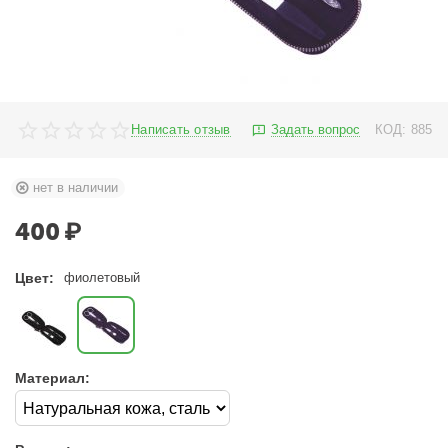
Написать отзыв
Задать вопрос
КОД:
885
нет в наличии
400
₽
Цвет:
фиолетовый
Материал: