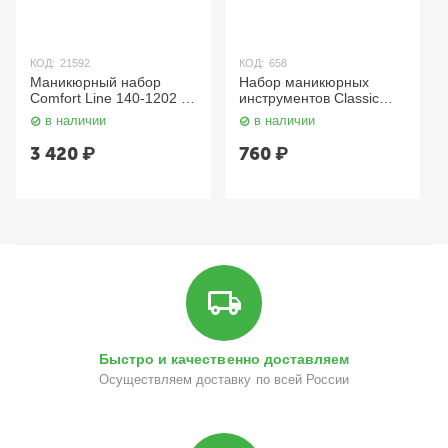
КОД:
21592
КОД:
658
Маникюрный набор
Набор маникюрных
Comfort Line 140-1202 5
инструментов Classic
предметов Solinberg
SIS-14 Zinger
в наличии
в наличии
3 420
₽
760
₽
Быстро и качественно доставляем
Осуществляем доставку по всей России