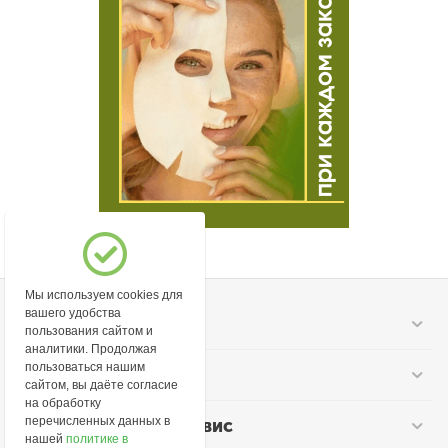
Мы используем cookies для
вашего удобства
Моя учетная запись
пользования сайтом и
аналитики. Продолжая
пользоваться нашим
Информация
сайтом, вы даёте согласие
на обработку
перечисленных данных в
Покупательский сервис
нашей
политике в