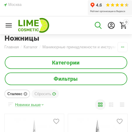
Москва
0
Ножницы
Главная
/
Каталог
/
Маникюрные принадлежности и инструменты
/
Н
Категории
Фильтры
Сталекс
Сбросить
Новинки выше