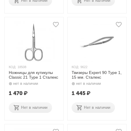
Нет в наличии
Нет в наличии
КОД:
18508
КОД:
9622
Ножницы для кутикулы
Твизеры Expert 90 Type 1,
Classic 21 Type 1 Сталекс
15 мм. Сталекс
нет в наличии
нет в наличии
1 470
₽
1 445
₽
Нет в наличии
Нет в наличии