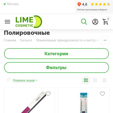
Москва
0
Полировочные
Главная
/
Каталог
/
Маникюрные принадлежности и инструменты
/
П
Категории
Фильтры
Новинки выше