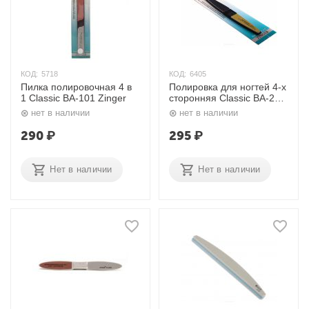
КОД:
5718
КОД:
6405
Пилка полировочная 4 в
Полировка для ногтей 4-х
1 Classic ВА-101 Zinger
сторонняя Classic ВА-204
Zinger
нет в наличии
нет в наличии
290
₽
295
₽
Нет в наличии
Нет в наличии