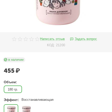
Написать отзыв
Задать вопрос
КОД:
21200
в наличии
455
₽
Объем:
180 гр.
Эффект:
Восстанавливающая