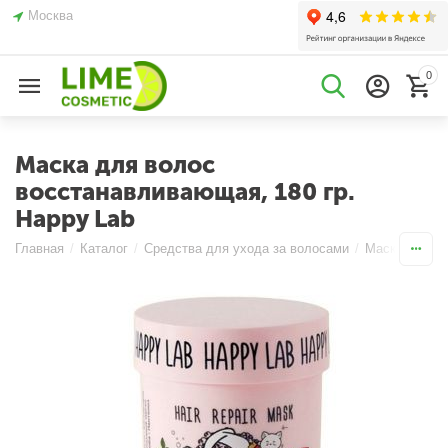
Москва
0
Маска для волос
восстанавливающая, 180 гр.
Happy Lab
Главная
/
Каталог
/
Средства для ухода за волосами
/
Маски
/
Вос