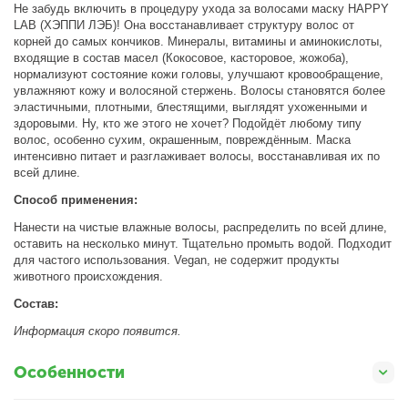
Не забудь включить в процедуру ухода за волосами маску HAPPY
LAB (ХЭППИ ЛЭБ)! Она восстанавливает структуру волос от
корней до самых кончиков. Минералы, витамины и аминокислоты,
входящие в состав масел (Кокосовое, касторовое, жожоба),
нормализуют состояние кожи головы, улучшают кровообращение,
увлажняют кожу и волосяной стержень. Волосы становятся более
эластичными, плотными, блестящими, выглядят ухоженными и
здоровыми. Ну, кто же этого не хочет? Подойдёт любому типу
волос, особенно сухим, окрашенным, повреждённым. Маска
интенсивно питает и разглаживает волосы, восстанавливая их по
всей длине.
Способ применения:
Нанести на чистые влажные волосы, распределить по всей длине,
оставить на несколько минут. Тщательно промыть водой. Подходит
для частого использования. Vegan, не содержит продукты
животного происхождения.
Состав:
Информация скоро появится.
Особенности