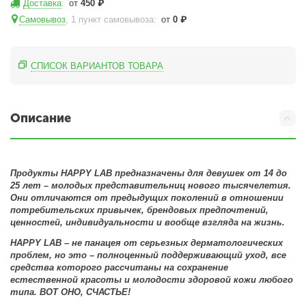
Доставка
:
от
450
₽
Самовывоз
, 1 пункт самовывоза
:
от
0
₽
СПИСОК ВАРИАНТОВ ТОВАРА
Описание
Продукты HAPPY LAB предназначены для девушек от 14 до
25 лет – молодых представительниц нового тысячелетия.
Они отличаются от предыдущих поколений в отношении
потребительских привычек, брендовых предпочтений,
ценностей, индивидуальности и вообще взгляда на жизнь.
HAPPY LAB – не панацея от серьезных дерматологических
проблем, но это – полноценный поддерживающий уход, все
средства которого рассчитаны на сохранение
естественной красоты и молодости здоровой кожи любого
типа. ВОТ ОНО, СЧАСТЬЕ!