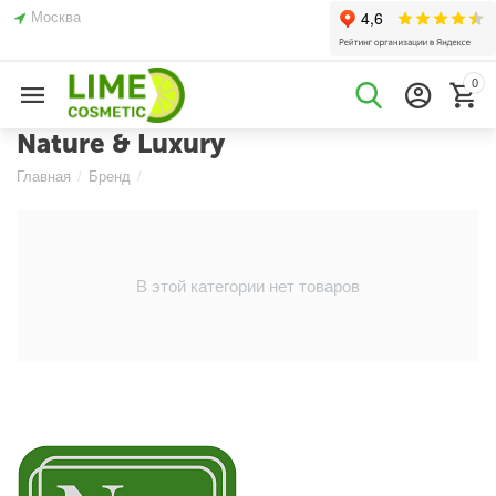
Москва
0
Nature & Luxury
Главная
/
Бренд
/
В этой категории нет товаров