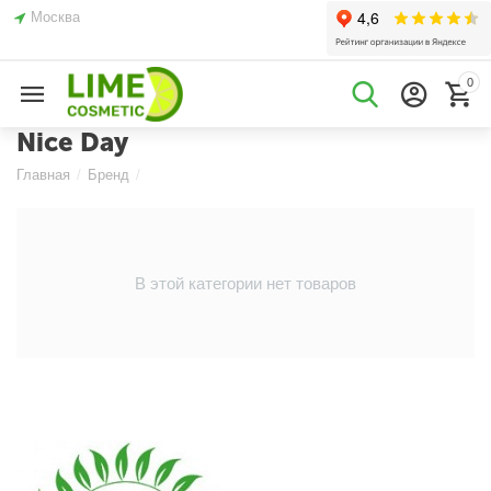
Москва
0
Nice Day
Главная
/
Бренд
/
В этой категории нет товаров