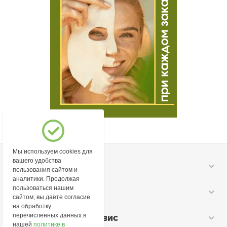
Мы используем cookies для
вашего удобства
Моя учетная запись
пользования сайтом и
аналитики. Продолжая
пользоваться нашим
Информация
сайтом, вы даёте согласие
на обработку
перечисленных данных в
Покупательский сервис
нашей
политике в