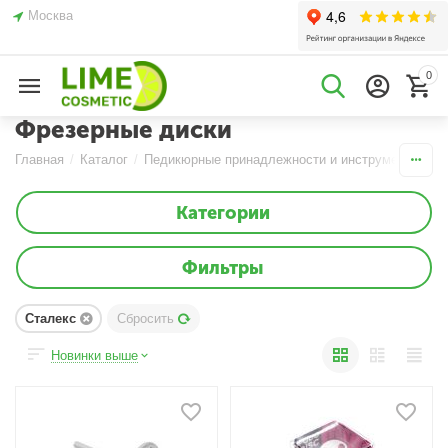
Москва
0
Фрезерные диски
Главная
/
Каталог
/
Педикюрные принадлежности и инструменты
/
Ф
Категории
Фильтры
Сталекс
Сбросить
Новинки выше