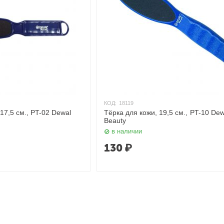
КОД:
18119
17,5 см., PT-02 Dewal
Тёрка для кожи, 19,5 см., PT-10 Dew
Beauty
в наличии
130
₽