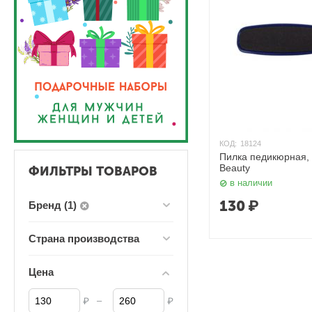
КОД:
18124
Пилка педикюрная, 
Beauty
ФИЛЬТРЫ ТОВАРОВ
в наличии
130
₽
Бренд (1)
Страна производства
Цена
–
₽
₽