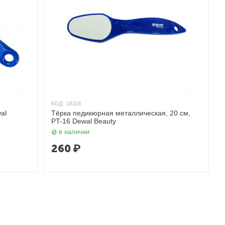
КОД:
18118
al
Тёрка педикюрная металлическая, 20 см,
PT-16 Dewal Beauty
в наличии
260
₽