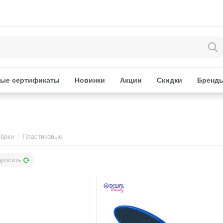
ые сертификаты
Новинки
Акции
Скидки
Бренд
Тёрки
/
Пластиковые
бросить