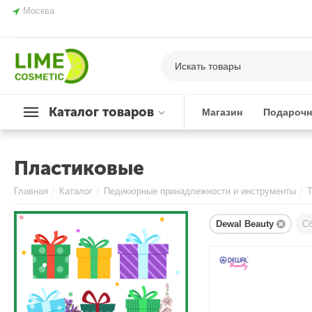
Москва
Каталог товаров
Магазин
Подарочн
Пластиковые
Главная
/
Каталог
/
Педикюрные принадлежности и инструменты
/
Dewal Beauty
С