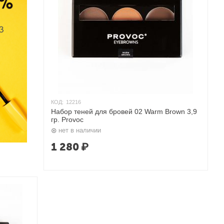
КОД:
12216
Набор теней для бровей 02 Warm Brown 3,9
гр. Provoc
нет в наличии
1 280
₽