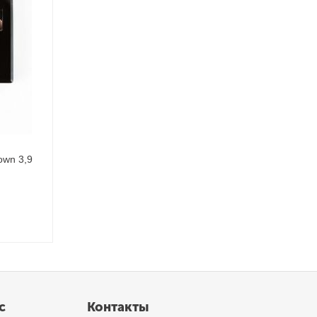
own 3,9
с
Контакты