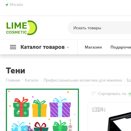
Москва
Каталог товаров
Магазин
Подарочн
Тени
Главная
/
Каталог
/
Профессиональная косметика для макияжа
/
Б
Сортировать по:
Н