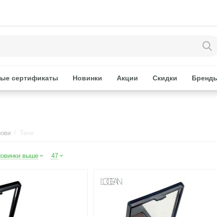
ые сертификаты
Новинки
Акции
Скидки
Бренд
рови
/
Тени
овинки выше
47