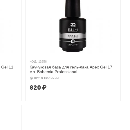
КОД:
11656
 Gel 11
Каучуковая база для гель-лака Apex Gel 17
мл. Bohemia Professional
нет в наличии
820
₽