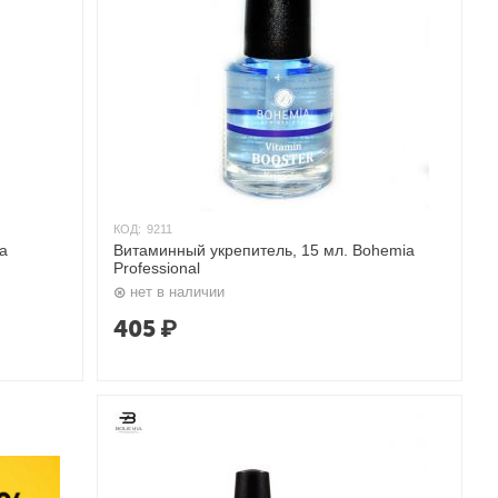
КОД:
9211
a
Витаминный укрепитель, 15 мл. Bohemia
Professional
нет в наличии
405
₽