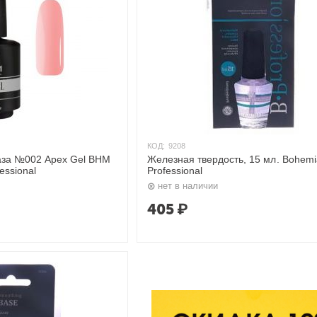
КОД:
9208
за №002 Apex Gel BHM
Железная твердость, 15 мл. Bohemi
essional
Professional
нет в наличии
405
₽