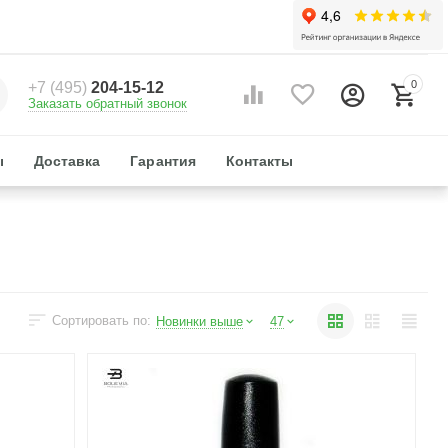
0
+7 (495)
204-15-12
Заказать обратный звонок
ы
Доставка
Гарантия
Контакты
Сортировать по:
Новинки выше
47