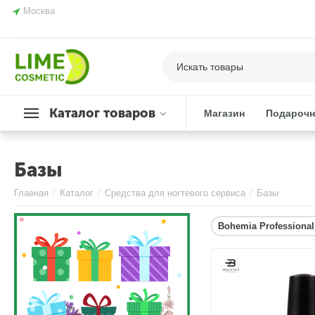
Москва
Каталог товаров
Магазин
Подарочн
Базы
Главная
/
Каталог
/
Средства для ногтевого сервиса
/
Базы
Bohemia Professional