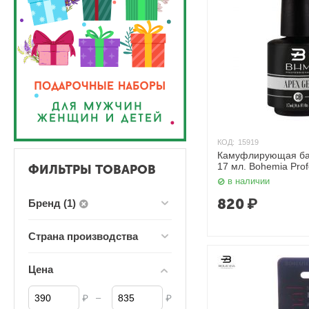
КОД:
15919
Камуфлирующая ба
17 мл. Bohemia Prof
ФИЛЬТРЫ ТОВАРОВ
в наличии
820
₽
Бренд (1)
Страна производства
Цена
–
₽
₽