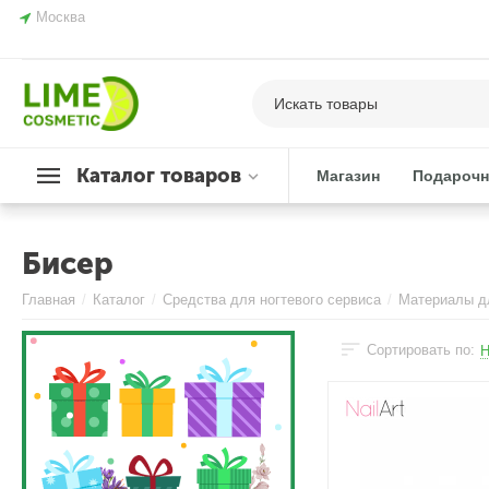
Москва
Каталог товаров
Магазин
Подарочн
Бисер
Главная
/
Каталог
/
Средства для ногтевого сервиса
/
Материалы д
Сортировать по:
Н