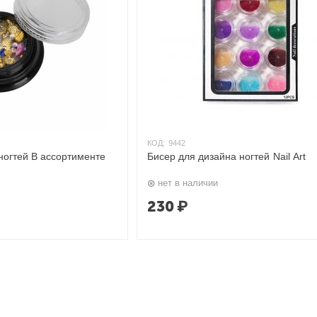
КОД:
9442
ногтей В ассортименте
Бисер для дизайна ногтей Nail Art
нет в наличии
230
₽