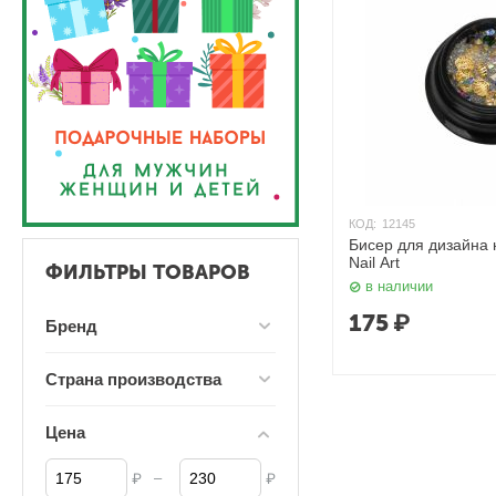
КОД:
12145
Бисер для дизайна 
Nail Art
ФИЛЬТРЫ ТОВАРОВ
в наличии
175
₽
Бренд
Страна производства
Цена
–
₽
₽