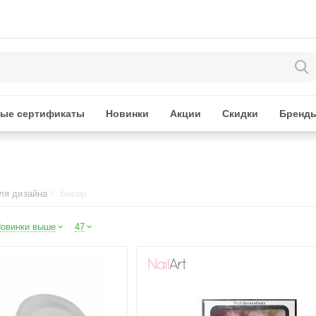
ые сертификаты
Новинки
Акции
Скидки
Бренд
ля дизайна
/
Бисер
овинки выше
47