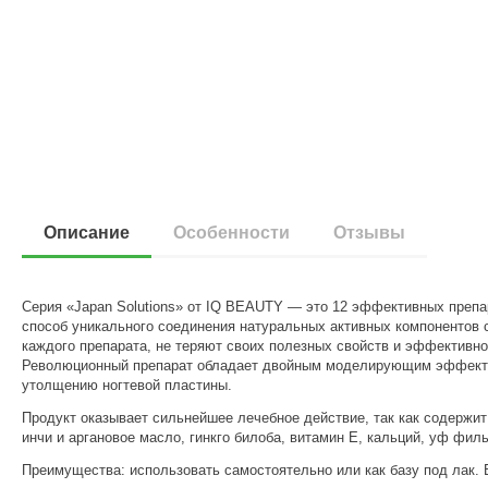
Описание
Особенности
Отзывы
Серия «Japan Solutions» от IQ BEAUTY — это 12 эффективных препар
способ уникального соединения натуральных активных компонентов 
каждого препарата, не теряют своих полезных свойств и эффективно
Революционный препарат обладает двойным моделирующим эффектом: 
утолщению ногтевой пластины.
Продукт оказывает сильнейшее лечебное действие, так как содержит
инчи и аргановое масло, гинкго билоба, витамин E, кальций, уф фи
Преимущества: использовать самостоятельно или как базу под лак. Б