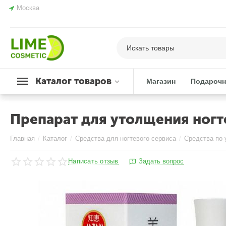
Москва
Каталог товаров
Магазин
Подарочн
Препарат для утолщения ногтей
Главная
/
Каталог
/
Средства для ногтевого сервиса
/
Средства по 
Написать отзыв
Задать вопрос