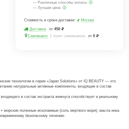
— Различные способы оплаты
— Лучшая цена
Стоимость и сроки доставки:
Москва
Доставка
:
от
450
₽
Самовывоз
, 1 пункт самовывоза
:
от
0
₽
нские технологии в серии «Japan Solutions» от IQ BEAUTY — это
четанию натуральные активные компоненты, входящие в состав
входящего в состав экстракта жемчуга способствует и реальному
 + морские полезные ископаемые (соль мертвого моря), масла инка
одновременному безопасному лечению.