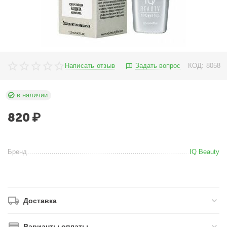
Написать отзыв
Задать вопрос
КОД:
8058
в наличии
820
₽
Бренд
IQ Beauty
Доставка
Варианты оплаты