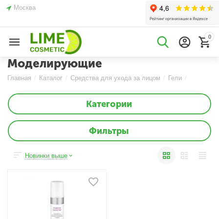
Москва
0
Моделирующие
Главная
/
Каталог
/
Средства для ухода за лицом
/
Гели
/
Категории
Фильтры
Новинки выше