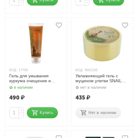
−
−
КОД:
17709
КОД:
К601335
Гель для умывания
Увлажняющий гель с
куркума очищение и
муцином улитки SNAIL
увлажнение, 100 мл.
FIRMING & MOISTURE
в наличии
нет в наличии
Aasha Herbals
SOOTHING GEL 95% 300
мл. FOODAHOLIC
490
₽
435
₽
+
Купить
Нет в наличии
−