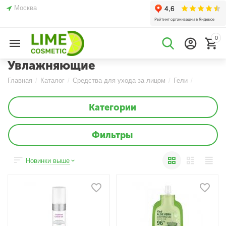
Москва
0
Увлажняющие
Главная
/
Каталог
/
Средства для ухода за лицом
/
Гели
/
Категории
Фильтры
Новинки выше