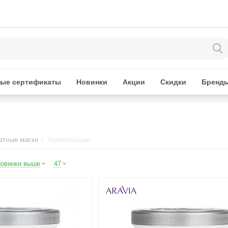
ые сертификаты
Новинки
Акции
Скидки
Бренд
атные маски
/
Укрепляющие
овинки выше
47