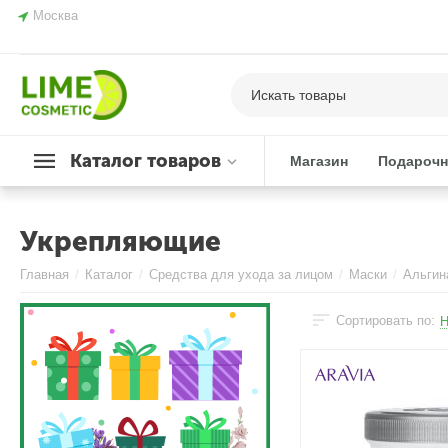
Москва
Каталог товаров
Магазин
Подарочн
Укрепляющие
Главная
/
Каталог
/
Средства для ухода за лицом
/
Маски
/
Альгин
Сортировать по:
Н