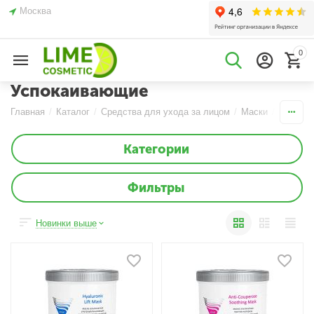
Москва
0
Успокаивающие
Главная
/
Каталог
/
Средства для ухода за лицом
/
Маски
/
Альгина
Категории
Фильтры
Новинки выше