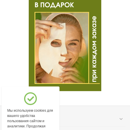
Мы используем cookies для
вашего удобства
Моя учетная запись
пользования сайтом и
аналитики. Продолжая