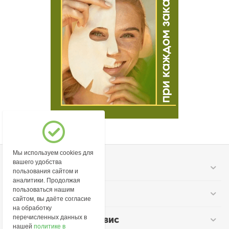
Мы используем cookies для
вашего удобства
Моя учетная запись
пользования сайтом и
аналитики. Продолжая
пользоваться нашим
Информация
сайтом, вы даёте согласие
на обработку
перечисленных данных в
Покупательский сервис
нашей
политике в