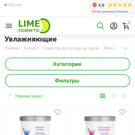
Москва
0
Увлажняющие
Главная
/
Каталог
/
Средства для ухода за лицом
/
Маски
/
Альгина
Категории
Фильтры
Новинки выше