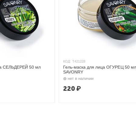
КОД:
T421228
ца СЕЛЬДЕРЕЙ 50 мл
Гель-маска для лица ОГУРЕЦ 50 м
SAVONRY
нет в наличии
220
₽