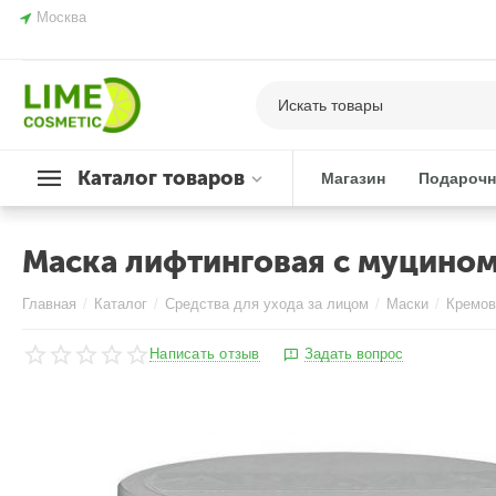
Москва
Каталог товаров
Магазин
Подарочн
Маска лифтинговая с муцином у
Главная
/
Каталог
/
Средства для ухода за лицом
/
Маски
/
Кремов
Написать отзыв
Задать вопрос