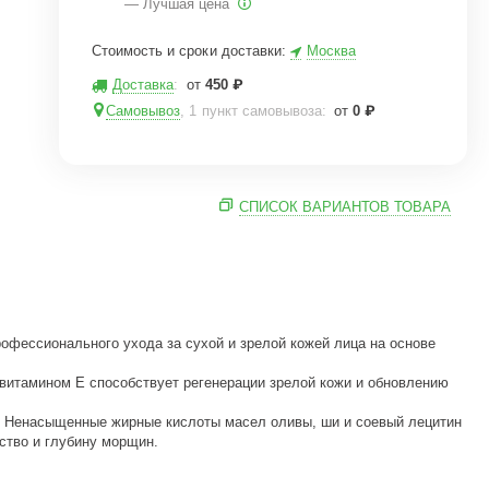
— Лучшая цена
Стоимость и сроки доставки:
Москва
Доставка
:
от
450
₽
Самовывоз
, 1 пункт самовывоза
:
от
0
₽
СПИСОК ВАРИАНТОВ ТОВАРА
рофессионального ухода за сухой и зрелой кожей лица на основе
с витамином Е способствует регенерации зрелой кожи и обновлению
е. Ненасыщенные жирные кислоты масел оливы, ши и соевый лецитин
ство и глубину морщин.