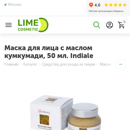
Москва
0
Маска для лица с маслом
кумкумади, 50 мл. Indiale
Главная
/
Каталог
/
Средства для ухода за лицом
/
Маски
/
Кремов