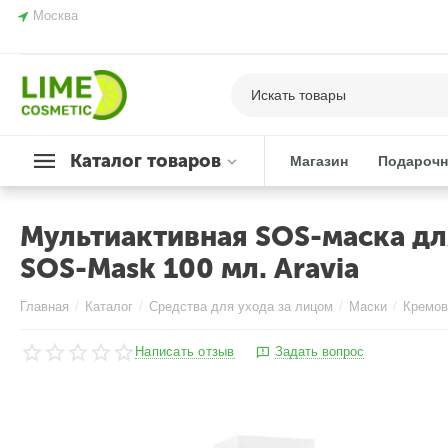
Москва
Каталог товаров
Магазин
Подарочн
Мультиактивная SOS-маска для
SOS-Mask 100 мл. Aravia
Главная
/
Каталог
/
Средства для ухода за лицом
/
Маски
/
Кремов
Написать отзыв
Задать вопрос