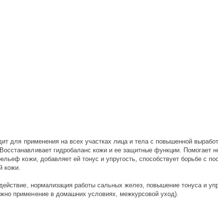
одит для применения на всех участках лица и тела с повышенной вырабо
Восстанавливает гидробаланс кожи и ее защитные функции. Помогает н
ельеф кожи, добавляет ей тонус и упругость, способствует борьбе с п
й кожи.
действие, нормализация работы сальных желез, повышение тонуса и упр
жно применение в домашних условиях, межкурсовой уход).