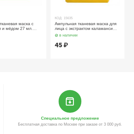
КОД:
15635
тканевая маска с
Ампульная тканевая маска для
 и мёдом 27 мл.
лица с экстрактом каламанси
Doris Calamansi Real Essence
в наличии
Mask 25 гр. Gigott
45
₽
Специальное предложение
Бесплатная доставка по Москве при заказе от 3 000 руб.