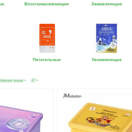
ые
Восстанавливающие
Заживляющие
Питательные
Увлажняющие
овинки выше
47