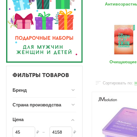
Антивозрастн
Очищающие
ФИЛЬТРЫ ТОВАРОВ
Сортировать по:
Н
Бренд
Страна производства
Цена
–
₽
₽