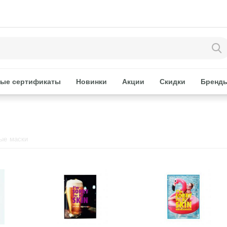
ые сертификаты
Новинки
Акции
Скидки
Бренд
ые маски