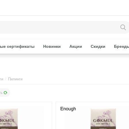
ые сертификаты
Новинки
Акции
Скидки
Бренд
ги
/
Пилинги
ть