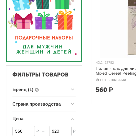
КОД:
17782
Пилинг-гель для ли
Mixed Cereal Peelin
ФИЛЬТРЫ ТОВАРОВ
нет в наличии
560
₽
Бренд (1)
Страна производства
Цена
–
₽
₽