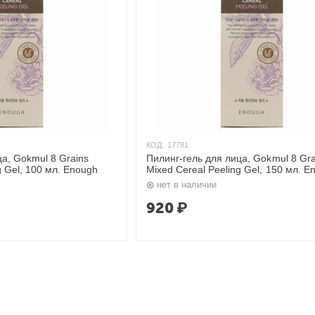
КОД:
17781
ца, Gokmul 8 Grains
Пилинг-гель для лица, Gokmul 8 Gra
g Gel, 100 мл. Enough
Mixed Cereal Peeling Gel, 150 мл. E
нет в наличии
920
₽