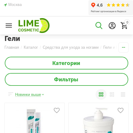
Москва
0
Гели
Главная
/
Каталог
/
Средства для ухода за ногами
/
Гели и Бальзам
Категории
Фильтры
Новинки выше