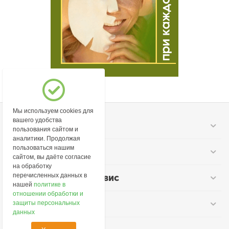
Мы используем cookies для
вашего удобства
Моя учетная запись
пользования сайтом и
аналитики. Продолжая
пользоваться нашим
Информация
сайтом, вы даёте согласие
на обработку
перечисленных данных в
Покупательский сервис
нашей
политике в
отношении обработки и
Контакты
защиты персональных
данных