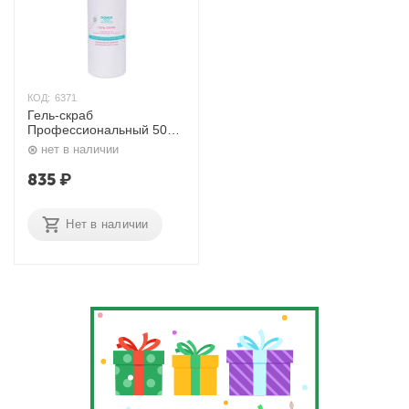
КОД:
6371
Гель-скраб
Профессиональный 500
мл. Domix
нет в наличии
835
₽
Нет в наличии