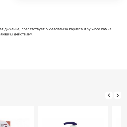
ет дыхание, препятствует образованию кариеса и зубного камня,
ивающим действием.