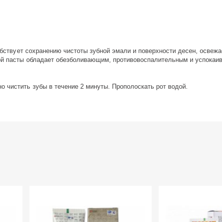
собствует сохранению чистоты зубной эмали и поверхности десен, освежа
ной пасты обладает обезболивающим, противовоспалительным и успока
 чистить зубы в течение 2 минуты. Прополоскать рот водой.