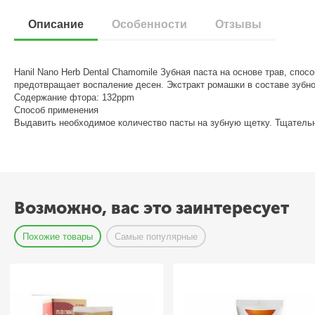
Описание
Особенности
Отзывы
Hanil Nano Herb Dental Chamomile Зубная паста на основе трав, спо
предотвращает воспаление десен. Экстракт ромашки в составе зуб
Содержание фтора: 132ppm
Способ применения
Выдавить необходимое количество пасты на зубную щетку. Тщательно
Возможно, вас это заинтересует
Похожие товары
Самые популярные