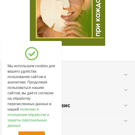
Мы используем cookies для
вашего удобства
Моя учетная запись
пользования сайтом и
аналитики. Продолжая
пользоваться нашим
Информация
сайтом, вы даёте согласие
на обработку
перечисленных данных в
Покупательский сервис
нашей
политике в
отношении обработки и
Контакты
защиты персональных
данных