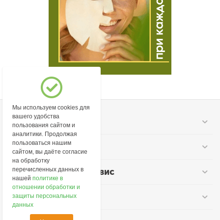
Мы используем cookies для
вашего удобства
Моя учетная запись
пользования сайтом и
аналитики. Продолжая
пользоваться нашим
Информация
сайтом, вы даёте согласие
на обработку
перечисленных данных в
Покупательский сервис
нашей
политике в
отношении обработки и
Контакты
защиты персональных
данных