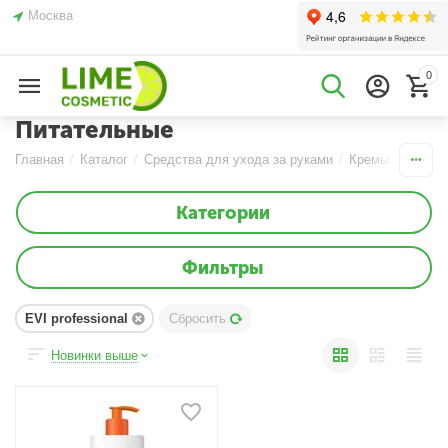
Москва
0
Питательные
Главная
/
Каталог
/
Средства для ухода за руками
/
Кремы
/
Питат
Категории
Фильтры
EVI professional
Сбросить
Новинки выше