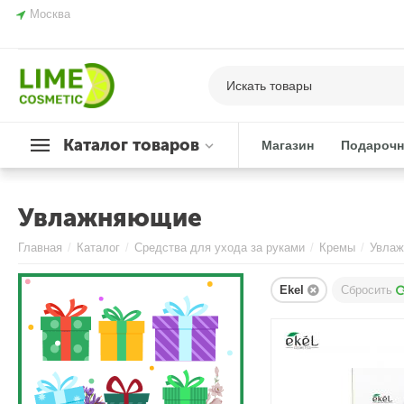
Москва
Каталог товаров
Магазин
Подарочн
Увлажняющие
Главная
/
Каталог
/
Средства для ухода за руками
/
Кремы
/
Увла
Ekel
Сбросить