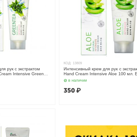
КОД:
13809
ля рук с экстрактом
Интенсивный крем для рук с экстра
Cream Intensive Green
Hand Cream Intensive Aloe 100 мл. E
в наличии
350
₽