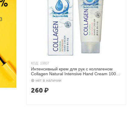
КОД:
13807
Интенсивный крем для рук с коллагеном
Collagen Natural Intensive Hand Cream 100
мл. Ekel
нет в наличии
260
₽