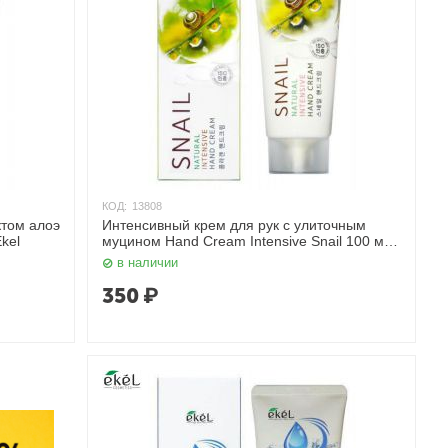
КОД:
13808
ктом алоэ
Интенсивный крем для рук с улиточным
kel
муцином Hand Cream Intensive Snail 100 мл.
Ekel
в наличии
350
₽