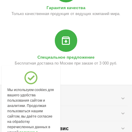
Гарантия качества
Только качественная продукция от ведущих компаний мира.
Специальное предложение
Бесплатная доставка по Москве при заказе от 3 000 руб.
Мы используем cookies для
вашего удобства
Моя учетная запись
пользования сайтом и
аналитики. Продолжая
пользоваться нашим
Информация
сайтом, вы даёте согласие
на обработку
перечисленных данных в
Покупательский сервис