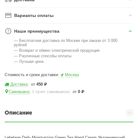
Варианты оплаты
Наши преимущества
— Бесплатная доставка по Москве при заказе от 3 000
рублей
— Возврат и обмен электрической продукции
— Различные способы оплаты
— Лучшая цена
Стоимость и сроки доставки:
Москва
Доставка
:
от
450
₽
Самовывоз
, 1 пункт самовывоза
:
от
0
₽
Описание
Lebelage Daily Moisturizing Green Tea Hand Cream Увлажняющий