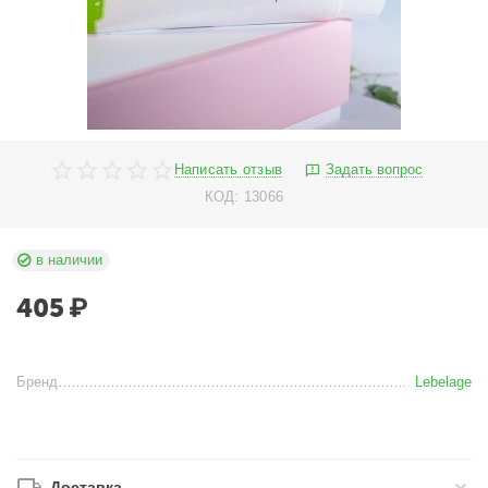
Написать отзыв
Задать вопрос
КОД:
13066
в наличии
405
₽
Бренд
Lebelage
Доставка