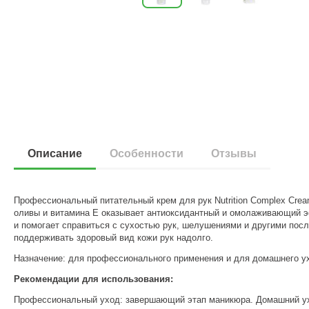
Описание
Особенности
Отзывы
Профессиональный питательный крем для рук Nutrition Complex Crea
оливы и витамина Е оказывает антиоксидантный и омолаживающий эф
и помогает справиться с сухостью рук, шелушениями и другими пос
поддерживать здоровый вид кожи рук надолго.
Назначение: для профессионального применения и для домашнего у
Рекомендации для использования:
Профессиональный уход: завершающий этап маникюра. Домашний ух