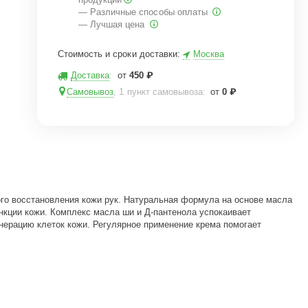
— Различные способы оплаты
— Лучшая цена
Стоимость и сроки доставки:
Москва
Доставка
:
от
450
₽
Самовывоз
, 1 пункт самовывоза
:
от
0
₽
ного восстановления кожи рук. Натуральная формула на основе масла
кции кожи. Комплекс масла ши и Д-пантенола успокаивает
нерацию клеток кожи. Регулярное применение крема помогает