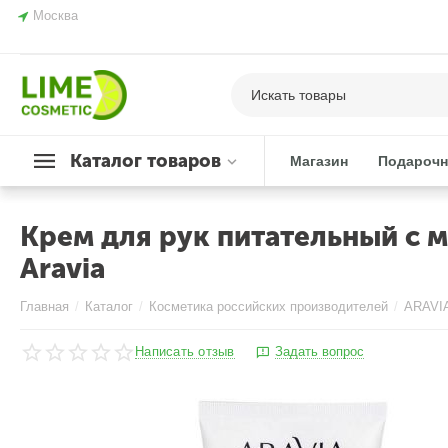
Москва
Каталог товаров
Магазин
Подарочн
Крем для рук питательный с м
Aravia
Главная
/
Каталог
/
Косметика российских производителей
/
ARAVI
Написать отзыв
Задать вопрос