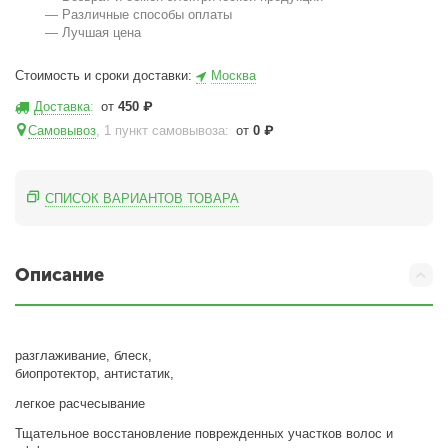
— Различные способы оплаты
— Лучшая цена
Стоимость и сроки доставки:
Москва
Доставка
:
от
450
₽
Самовывоз
, 1 пункт самовывоза
:
от
0
₽
СПИСОК ВАРИАНТОВ ТОВАРА
Описание
разглаживание, блеск,
биопротектор, антистатик,
легкое расчесывание
Тщательное восстановление поврежденных участков волос и