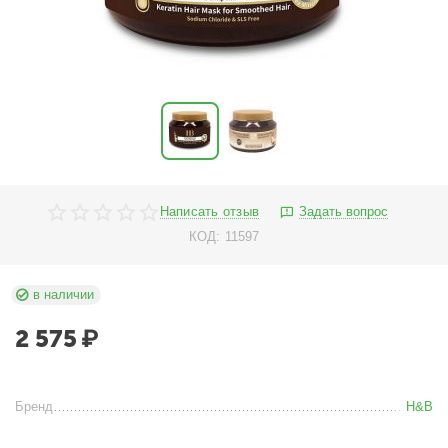
Написать отзыв
Задать вопрос
КОД:
11597
в наличии
2 575
₽
Бренд
H&B