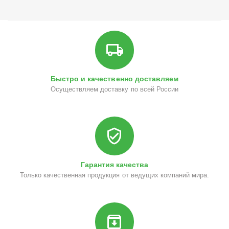
Быстро и качественно доставляем
Осуществляем доставку по всей России
Гарантия качества
Только качественная продукция от ведущих компаний мира.