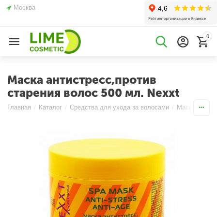
Москва
0
Маска антистресс,против
старения волос 500 мл. Nexxt
Главная
/
Каталог
/
Средства для ухода за волосами
/
Маски
/
Вос