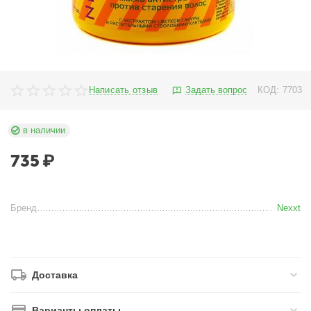
Написать отзыв
Задать вопрос
КОД:
7703
в наличии
735
₽
Бренд
Nexxt
Доставка
Варианты оплаты