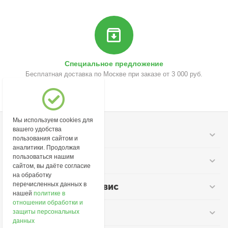
Специальное предложение
Бесплатная доставка по Москве при заказе от 3 000 руб.
Мы используем cookies для
вашего удобства
Моя учетная запись
пользования сайтом и
аналитики. Продолжая
пользоваться нашим
Информация
сайтом, вы даёте согласие
на обработку
перечисленных данных в
Покупательский сервис
нашей
политике в
отношении обработки и
Контакты
защиты персональных
данных