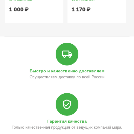
Damaged Hair, 500 мл
мускуса 500 мл
TEFIA Mycare
LODEURLETTE
1 000
₽
1 170
₽
Быстро и качественно доставляем
Осуществляем доставку по всей России
Гарантия качества
Только качественная продукция от ведущих компаний мира.