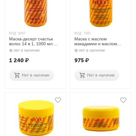
КОД:
8267
КОД:
7281
Маска-десерт счастье
Маска с маслом
волос 14 в 1, 1000 мл.
макадамии и маслом
Nexxt
оливы 1000 мл. Nexxt
нет в наличии
нет в наличии
1 240
₽
975
₽
Нет в наличии
Нет в наличии