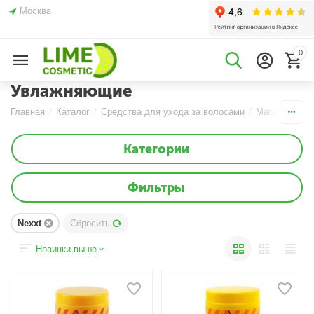
Москва
0
Увлажняющие
Главная
/
Каталог
/
Средства для ухода за волосами
/
Маски
/
Увл
Категории
Фильтры
Nexxt
Сбросить
Новинки выше