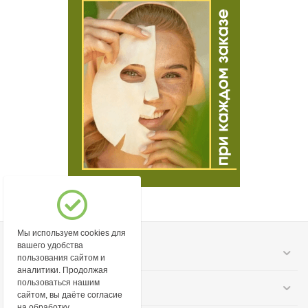
Мы используем cookies для
вашего удобства
Моя учетная запись
пользования сайтом и
аналитики. Продолжая
пользоваться нашим
Информация
сайтом, вы даёте согласие
на обработку