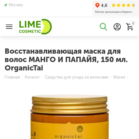
Москва
0
Восстанавливающая маска для
волос МАНГО И ПАПАЙЯ, 150 мл.
OrganicTai
Главная
/
Каталог
/
Средства для ухода за волосами
/
Маски
/