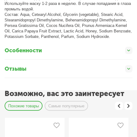
Используйте маску 1-2 раза в неделю. В случае попадания в глаза
промыть водой.
Состав: Aqua, Cetearyl Alcohol, Glycerin (vegetable), Stearic Acid,
Stearamidopropyl Dimethylamine, Behenamidopropyl Dimethylamine,
Persea Gratissima Oil, Cocos Nucifera Oil, Prunus Armeniaca Kernel
Oil, Carica Papaya Fruit Extract, Lactic Acid, Honey, Sodium Benzoate,
Potassium Sorbate, Panthenol, Parfum, Sodium Hydroxide.
Особенности
Отзывы
Возможно, вас это заинтересует
Похожие товары
Самые популярные