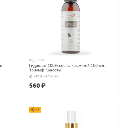
КОД:
12998
во
Гидролат 100% сосны крымской 100 мл.
Триумф Красоты
нет в наличии
560
₽