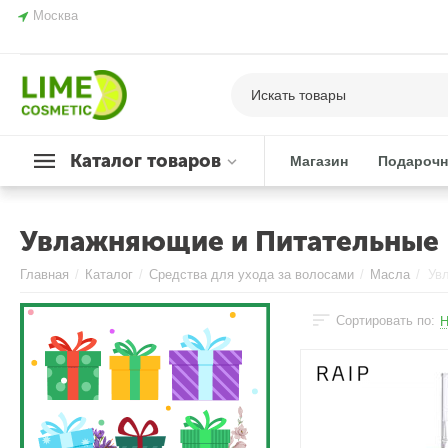
Москва
Каталог товаров
Магазин
Подарочн
Увлажняющие и Питательные
Главная
/
Каталог
/
Средства для ухода за волосами
/
Масла
/
Ув
Сортировать по:
Н