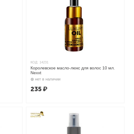
КОД:
14231
Королевское масло-люкс для волос 10 мл.
Nexxt
нет в наличии
235
₽