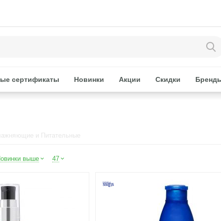
ые сертификаты
Новинки
Акции
Скидки
Бренд
лажняющие и Питательные
овинки выше
47