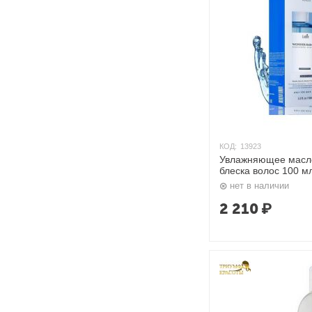
КОД:
13923
Увлажняющее масло
блеска волос 100 мл
нет в наличии
2 210
₽