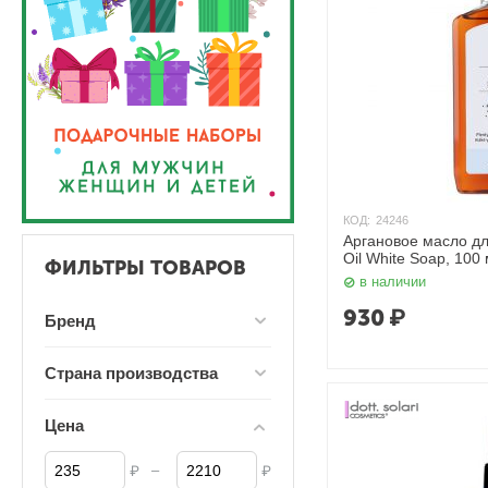
КОД:
24246
Аргановое масло для
Oil White Soap, 100
ФИЛЬТРЫ ТОВАРОВ
в наличии
930
₽
Бренд
Страна производства
Цена
–
₽
₽