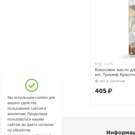
КОД:
11276
Кокосовое масло дл
мл. Триумф Красот
нет в наличии
405
₽
Мы используем cookies для
вашего удобства
пользования сайтом и
аналитики. Продолжая
пользоваться нашим
сайтом, вы даёте согласие
на обработку
Моя учетная запись
Информа