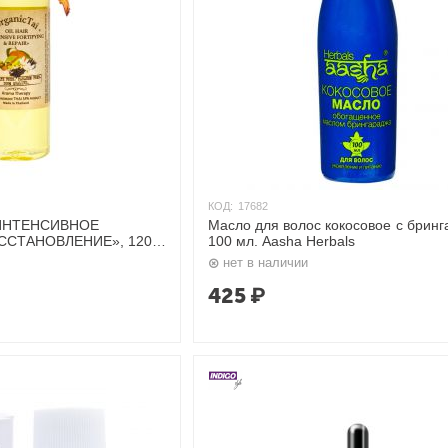
КОД:
17682
«ИНТЕНСИВНОЕ
Масло для волос кокосовое с брин
ССТАНОВЛЕНИЕ», 120
100 мл. Aasha Herbals
нет в наличии
425
₽