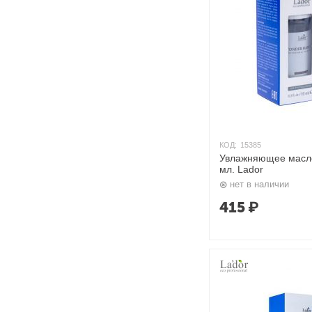
КОД:
15385
Увлажняющее масло
мл. Lador
нет в наличии
415
₽