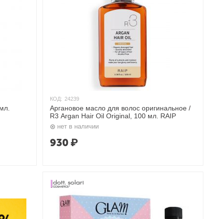
КОД:
24239
мл.
Аргановое масло для волос оригинальное /
R3 Argan Hair Oil Original, 100 мл. RAIP
нет в наличии
930
₽