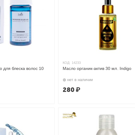
КОД:
14233
 для блеска волос 10
Масло органик-актив 30 мл. Indigo
нет в наличии
280
₽