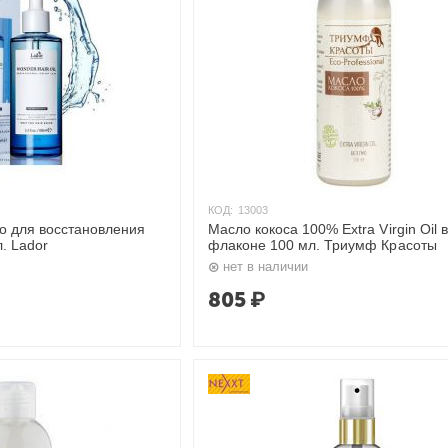
КОД:
13003
 для восстановления
Масло кокоса 100% Extra Virgin Oil 
. Lador
флаконе 100 мл. Триумф Красоты
нет в наличии
805
₽