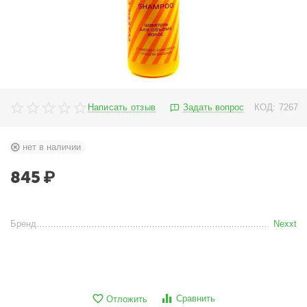
Написать отзыв
Задать вопрос
КОД:
7267
нет в наличии
845
₽
Бренд
Nexxt
Сравнить
Отложить