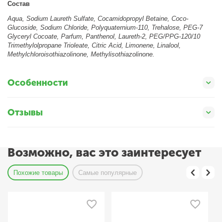
Состав
Aqua, Sodium Laureth Sulfate, Cocamidopropyl Betaine, Coco-
Glucoside, Sodium Chloride, Polyquaternium-110, Trehalose, PEG-7
Glyceryl Cocoate, Parfum, Panthenol, Laureth-2, PEG/PPG-120/10
Trimethylolpropane Trioleate, Citric Acid, Limonene, Linalool,
Methylchloroisothiazolinone, Methylisothiazolinone.
Особенности
Отзывы
Возможно, вас это заинтересует
Похожие товары
Самые популярные