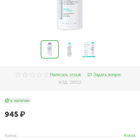
Написать отзыв
Задать вопрос
КОД:
20312
в наличии
945
₽
Бренд
Aravia