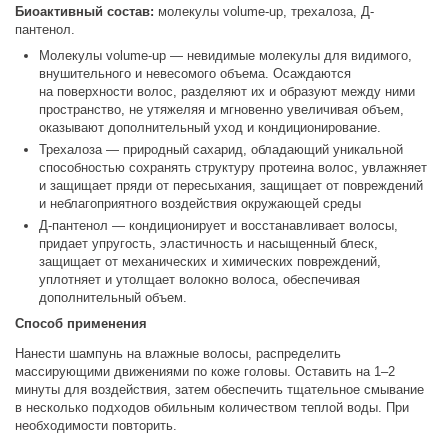
Биоактивный состав:
молекулы volume-up, трехалоза, Д-
пантенол.
Молекулы volume-up — невидимые молекулы для видимого,
внушительного и невесомого объема. Осаждаются
на поверхности волос, разделяют их и образуют между ними
пространство, не утяжеляя и мгновенно увеличивая объем,
оказывают дополнительный уход и кондиционирование.
Трехалоза — природный сахарид, обладающий уникальной
способностью сохранять структуру протеина волос, увлажняет
и защищает пряди от пересыхания, защищает от повреждений
и неблагоприятного воздействия окружающей среды
Д-пантенол — кондиционирует и восстанавливает волосы,
придает упругость, эластичность и насыщенный блеск,
защищает от механических и химических повреждений,
уплотняет и утолщает волокно волоса, обеспечивая
дополнительный объем.
Способ применения
Нанести шампунь на влажные волосы, распределить
массирующими движениями по коже головы. Оставить на 1–2
минуты для воздействия, затем обеспечить тщательное смывание
в несколько подходов обильным количеством теплой воды. При
необходимости повторить.