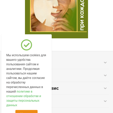
Мы используем cookies для
вашего удобства
Моя учетная запись
пользования сайтом и
аналитики. Продолжая
пользоваться нашим
Информация
сайтом, вы даёте согласие
на обработку
перечисленных данных в
Покупательский сервис
нашей
политике в
отношении обработки и
Контакты
защиты персональных
данных