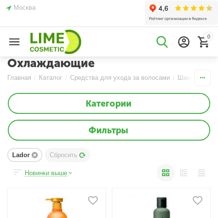
Москва
0
Охлаждающие
Главная
/
Каталог
/
Средства для ухода за волосами
/
Шампуни
/
О
Категории
Фильтры
Lador
Сбросить
Новинки выше