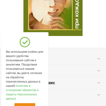
Мы используем cookies для
вашего удобства
Моя учетная запись
пользования сайтом и
аналитики. Продолжая
пользоваться нашим
Информация
сайтом, вы даёте согласие
на обработку
перечисленных данных в
Покупательский сервис
нашей
политике в
отношении обработки и
Контакты
защиты персональных
данных