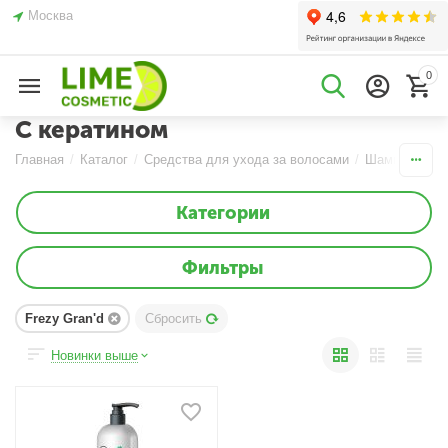
Москва
0
С кератином
Главная
/
Каталог
/
Средства для ухода за волосами
/
Шампуни
/
С
Категории
Фильтры
Frezy Gran'd
Сбросить
Новинки выше