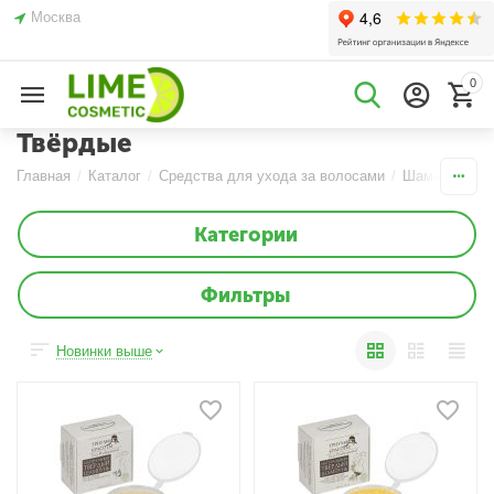
Москва
0
Твёрдые
Главная
/
Каталог
/
Средства для ухода за волосами
/
Шампуни
/
Категории
Фильтры
Новинки выше