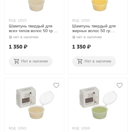
КОД:
12523
КОД:
12522
Шампунь твердый для
Шампунь твердый для
всех типов волос 50 гр.
жирных волос 50 гр.
Триумф Красоты
Триумф Красоты
нет в наличии
нет в наличии
1 350
₽
1 350
₽
Нет в наличии
Нет в наличии
КОД:
12521
КОД:
12520