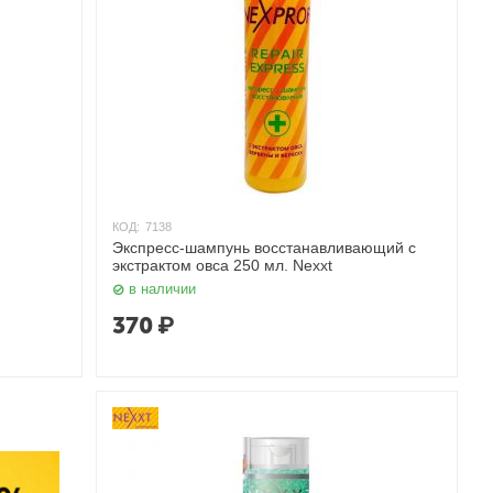
КОД:
7138
Экспресс-шампунь восстанавливающий с
экстрактом овса 250 мл. Nexxt
в наличии
370
₽