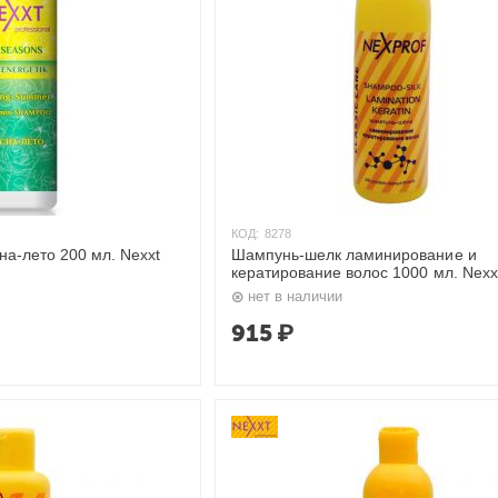
КОД:
8278
а-лето 200 мл. Nexxt
Шампунь-шелк ламинирование и
кератирование волос 1000 мл. Nexx
нет в наличии
915
₽