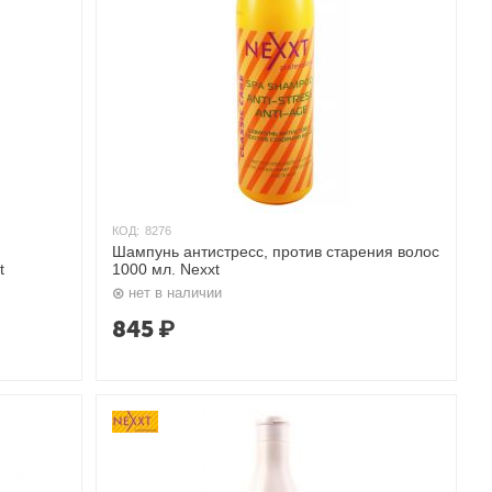
КОД:
8276
Шампунь антистресс, против старения волос
t
1000 мл. Nexxt
нет в наличии
845
₽