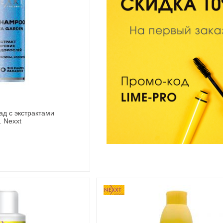
д с экстрактами
. Nexxt