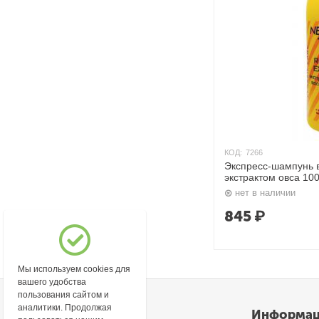
КОД:
7266
Экспресс-шампунь 
экстрактом овса 100
нет в наличии
845
₽
Мы используем cookies для
вашего удобства
пользования сайтом и
аналитики. Продолжая
Моя учетная запись
Информа