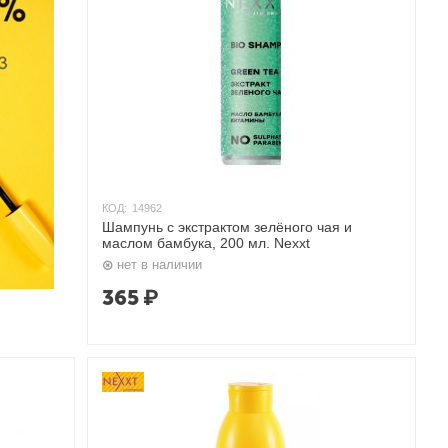
КОД:
14962
Шампунь с экстрактом зелёного чая и
маслом бамбука, 200 мл. Nexxt
нет в наличии
365
₽