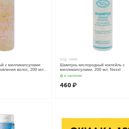
КОД:
14958
й с милликапсулами
Шампунь кислородный коктейль с
новления волос, 200 мл.
милликапсулами, 200 мл. Nexxt
в наличии
460
₽