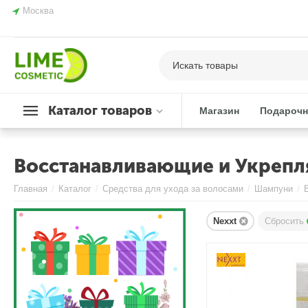
Москва
Каталог товаров
Магазин
Подарочн
Восстанавливающие и Укреп
Главная
/
Каталог
/
Средства для ухода за волосами
/
Шампуни
/
Nexxt
Сбросить