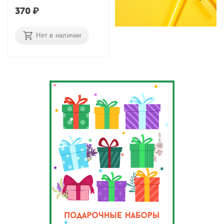
370
₽
Нет в наличии